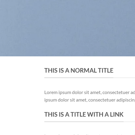
THIS IS A NORMAL TITLE
Lorem ipsum dolor sit amet, consectetuer a
ipsum dolor sit amet, consectetuer adipisci
THIS IS A TITLE WITH A LINK