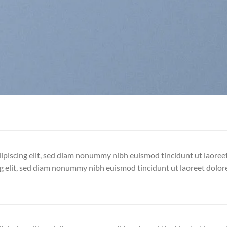
dipiscing elit, sed diam nonummy nibh euismod tincidunt ut laore
ng elit, sed diam nonummy nibh euismod tincidunt ut laoreet dolor