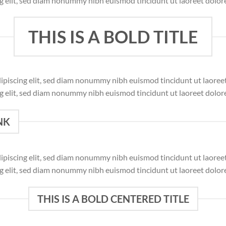
ng elit, sed diam nonummy nibh euismod tincidunt ut laoreet dolor
THIS IS A BOLD TITLE
dipiscing elit, sed diam nonummy nibh euismod tincidunt ut laore
ng elit, sed diam nonummy nibh euismod tincidunt ut laoreet dolor
NK
dipiscing elit, sed diam nonummy nibh euismod tincidunt ut laore
ng elit, sed diam nonummy nibh euismod tincidunt ut laoreet dolor
THIS IS A BOLD CENTERED TITLE