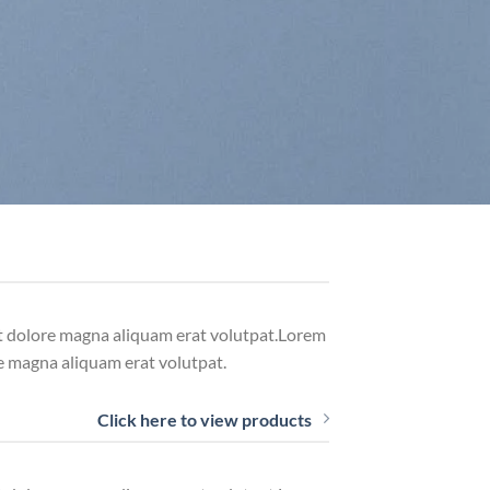
et dolore magna aliquam erat volutpat.Lorem
e magna aliquam erat volutpat.
Click here to view products