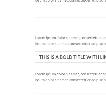
ipsum dolor sit amet, consectetuer adipisci
Lorem ipsum dolor sit amet, consectetuer a
ipsum dolor sit amet, consectetuer adipisci
THIS IS A BOLD TITLE WITH LI
Lorem ipsum dolor sit amet, consectetuer a
ipsum dolor sit amet, consectetuer adipisci