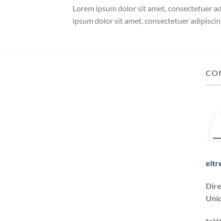
Lorem ipsum dolor sit amet, consectetuer a
ipsum dolor sit amet, consectetuer adipisci
CO
eltr
Dire
Unid
tel