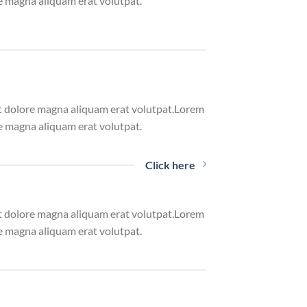
e magna aliquam erat volutpat.
et dolore magna aliquam erat volutpat.Lorem
e magna aliquam erat volutpat.
Click here
et dolore magna aliquam erat volutpat.Lorem
e magna aliquam erat volutpat.