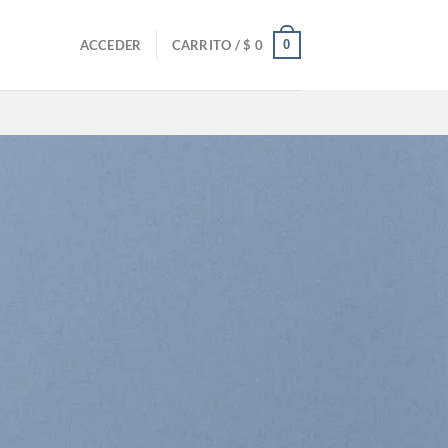
0
ACCEDER
CARRITO /
$
0