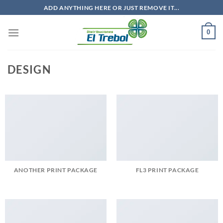
Saltar
ADD ANYTHING HERE OR JUST REMOVE IT...
al
contenido
0
DESIGN
ANOTHER PRINT PACKAGE
FL3 PRINT PACKAGE