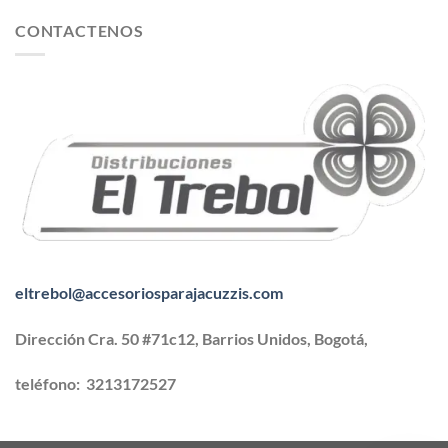
CONTACTENOS
eltrebol@accesoriosparajacuzzis.com
Dirección Cra. 50 #71c12, Barrios Unidos, Bogotá,
teléfono:
3213172527