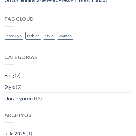
TAG CLOUD
brooklyn
fashion
style
women
CATEGORÍAS
Blog
(2)
Style
(5)
Uncategorized
(3)
ARCHIVOS
julio 2025
(1)