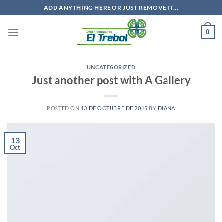
Saltar
ADD ANYTHING HERE OR JUST REMOVE IT...
al
contenido
0
UNCATEGORIZED
Just another post with A Gallery
POSTED ON
13 DE OCTUBRE DE 2015
BY
DIANA
13
Oct