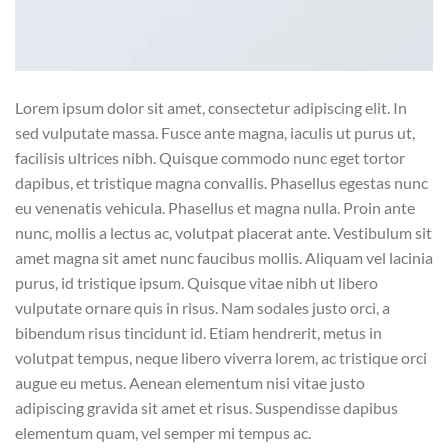
Lorem ipsum dolor sit amet, consectetur adipiscing elit. In
sed vulputate massa. Fusce ante magna, iaculis ut purus ut,
facilisis ultrices nibh. Quisque commodo nunc eget tortor
dapibus, et tristique magna convallis. Phasellus egestas nunc
eu venenatis vehicula. Phasellus et magna nulla. Proin ante
nunc, mollis a lectus ac, volutpat placerat ante. Vestibulum sit
amet magna sit amet nunc faucibus mollis. Aliquam vel lacinia
purus, id tristique ipsum. Quisque vitae nibh ut libero
vulputate ornare quis in risus. Nam sodales justo orci, a
bibendum risus tincidunt id. Etiam hendrerit, metus in
volutpat tempus, neque libero viverra lorem, ac tristique orci
augue eu metus. Aenean elementum nisi vitae justo
adipiscing gravida sit amet et risus. Suspendisse dapibus
elementum quam, vel semper mi tempus ac.