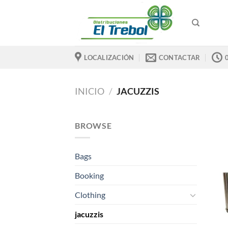
Saltar
al
contenido
LOCALIZACIÓN
CONTACTAR
INICIO
/
JACUZZIS
BROWSE
Bags
Booking
Clothing
jacuzzis