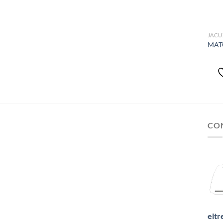
JACU
MAT
CO
eltr