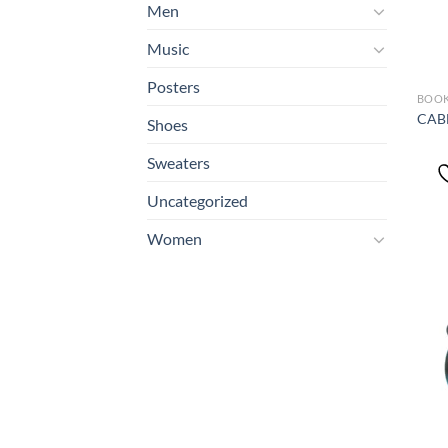
Men
Music
Posters
BOO
CAB
Shoes
Sweaters
Uncategorized
Women