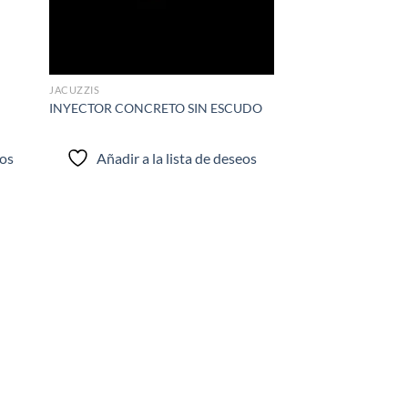
JACUZZIS
INYECTOR CONCRETO SIN ESCUDO
eos
Añadir a la lista de deseos