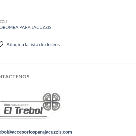
ZZIS
OBOMBA PARA JACUZZIS
Añadir a la lista de deseos
NTACTENOS
ebol@accesoriosparajacuzzis.com