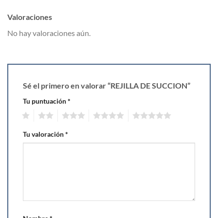
Valoraciones
No hay valoraciones aún.
Sé el primero en valorar “REJILLA DE SUCCION”
Tu puntuación
*
1
2
3
4
5
Tu valoración
*