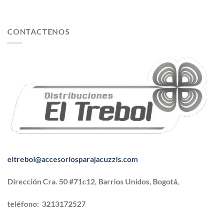
CONTACTENOS
eltrebol@accesoriosparajacuzzis.com
Dirección Cra. 50 #71c12, Barrios Unidos, Bogotá,
teléfono:
3213172527