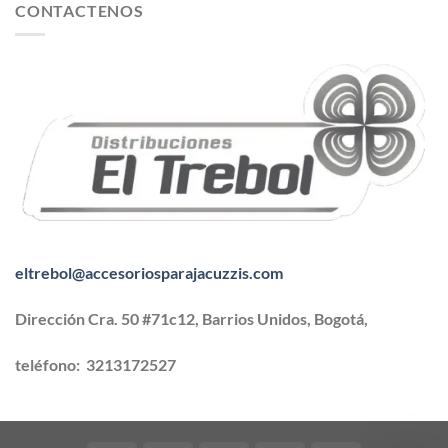
CONTACTENOS
eltrebol@accesoriosparajacuzzis.com
Dirección Cra. 50 #71c12, Barrios Unidos, Bogotá,
teléfono:
3213172527