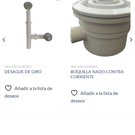
Añadir
Añadir
a la
a la
lista de
lista de
deseos
deseos
UNCATEGORIZED
UNCATEGORIZED
BOQUILLA NADO CONTRA
DESAGUE DE GIRO
CORRIENTE
Añadir a la lista de
Añadir a la lista de
deseos
deseos